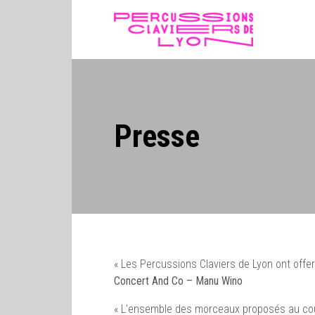
Skip
to
content
Presse
« Les Percussions Claviers de Lyon ont offer
Concert And Co – Manu Wino
« L’ensemble des morceaux proposés au cour