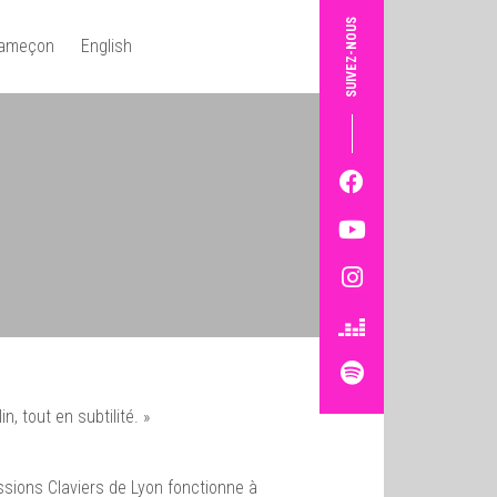
SUIVEZ-NOUS
Hameçon
English
, tout en subtilité. »
sions Claviers de Lyon fonctionne à