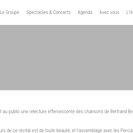
Le Groupe
Spectacles & Concerts
Agenda
Avec vous
L’
t au public une relecture effervescente des chansons de Bertrand Belin
s de ce récital est de toute beauté, et l’assemblage avec les Percus