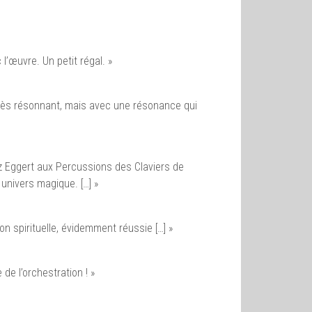
l’œuvre. Un petit régal. »
très résonnant, mais avec une résonance qui
tz Eggert aux Percussions des Claviers de
 univers magique. […] »
n spirituelle, évidemment réussie […] »
de l’orchestration ! »