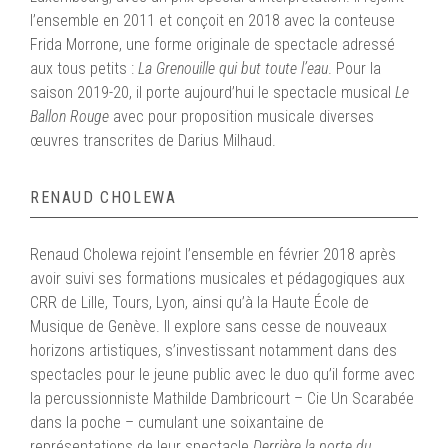
l’ensemble en 2011 et conçoit en 2018 avec la conteuse
Frida Morrone, une forme originale de spectacle adressé
aux tous petits :
La Grenouille qui but toute l’eau
. Pour la
saison 2019-20, il porte aujourd’hui le spectacle musical
Le
Ballon Rouge
avec pour proposition musicale diverses
œuvres transcrites de Darius Milhaud.
RENAUD CHOLEWA
Renaud Cholewa rejoint l’ensemble en février 2018 après
avoir suivi ses formations musicales et pédagogiques aux
CRR de Lille, Tours, Lyon, ainsi qu’à la Haute École de
Musique de Genève. Il explore sans cesse de nouveaux
horizons artistiques, s’investissant notamment dans des
spectacles pour le jeune public avec le duo qu’il forme avec
la percussionniste Mathilde Dambricourt – Cie Un Scarabée
dans la poche – cumulant une soixantaine de
représentations de leur spectacle
Derrière la porte du