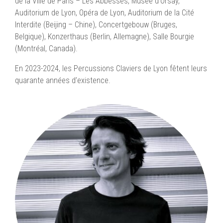
de la Ville de Paris – Les Abbesses, Musée d’Orsay,
Auditorium de Lyon, Opéra de Lyon, Auditorium de la Cité
Interdite (Beijing – Chine), Concertgebouw (Bruges,
Belgique), Konzerthaus (Berlin, Allemagne), Salle Bourgie
(Montréal, Canada).
En 2023-2024, les Percussions Claviers de Lyon fêtent leurs
quarante années d’existence.