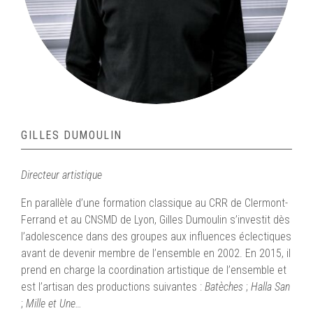
GILLES DUMOULIN
Directeur artistique
En parallèle d’une formation classique au CRR de Clermont-
Ferrand et au CNSMD de Lyon, Gilles Dumoulin s’investit dès
l’adolescence dans des groupes aux influences éclectiques
avant de devenir membre de l’ensemble en 2002. En 2015, il
prend en charge la coordination artistique de l’ensemble et
est l’artisan des productions suivantes :
Batèches
;
Halla San
;
Mille et Une…