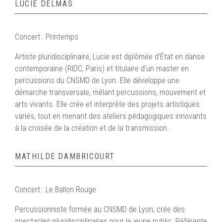
LUCIE DELMAS
Concert : Printemps
Artiste pluridisciplinaire, Lucie est diplômée d’État en danse
contemporaine (RIDC, Paris) et titulaire d’un master en
percussions du CNSMD de Lyon. Elle développe une
démarche transversale, mêlant percussions, mouvement et
arts vivants. Elle crée et interprète des projets artistiques
variés, tout en menant des ateliers pédagogiques innovants
à la croisée de la création et de la transmission.
MATHILDE DAMBRICOURT
Concert : Le Ballon Rouge
Percussionniste formée au CNSMD de Lyon, crée des
spectacles pluridisciplinaires pour le jeune public. Référente