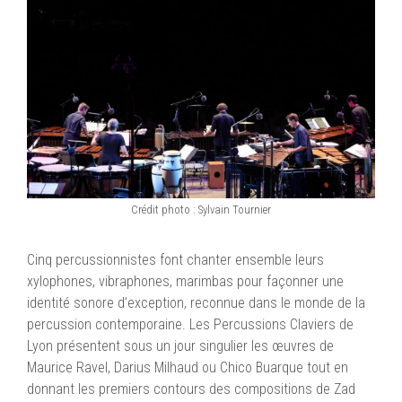
Crédit photo : Sylvain Tournier
Cinq percussionnistes font chanter ensemble leurs
xylophones, vibraphones, marimbas pour façonner une
identité sonore d’exception, reconnue dans le monde de la
percussion contemporaine. Les Percussions Claviers de
Lyon présentent sous un jour singulier les œuvres de
Maurice Ravel, Darius Milhaud ou Chico Buarque tout en
donnant les premiers contours des compositions de Zad