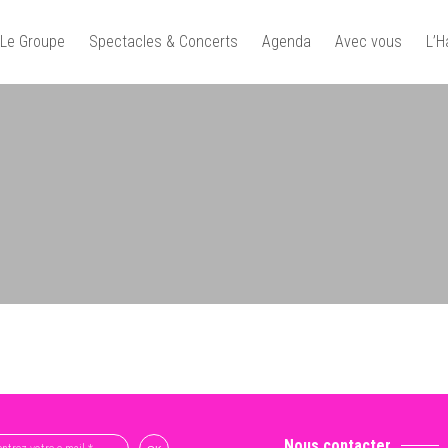
Le Groupe
Spectacles & Concerts
Agenda
Avec vous
L’
Nous contacter