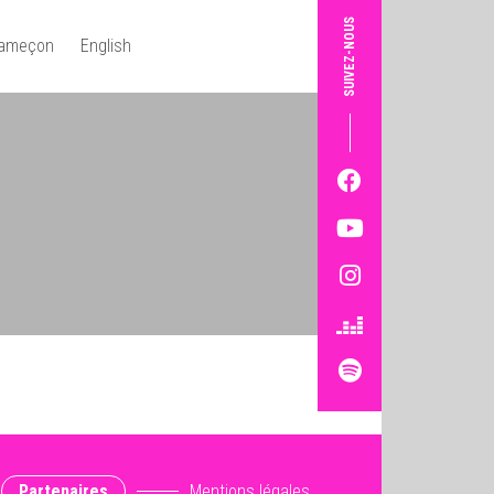
SUIVEZ-NOUS
Hameçon
English
Partenaires
Mentions légales