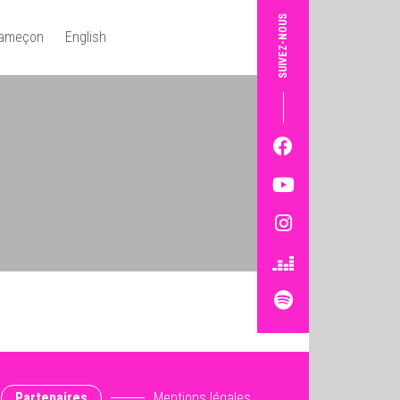
SUIVEZ-NOUS
Hameçon
English
Partenaires
Mentions légales