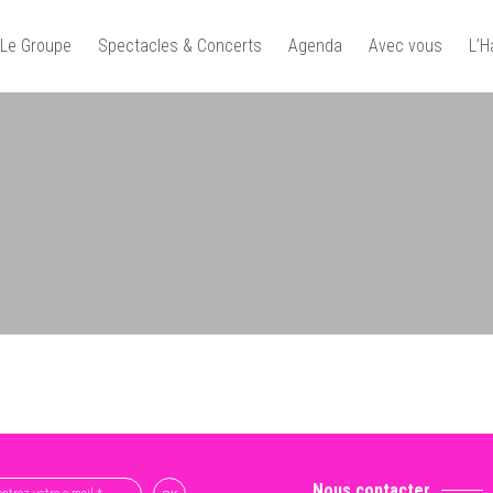
Le Groupe
Spectacles & Concerts
Agenda
Avec vous
L’
Nous contacter