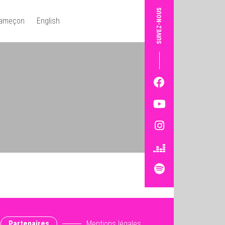
SUIVEZ-NOUS
Hameçon
English
Partenaires
Mentions légales