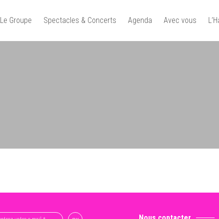
Le Groupe
Spectacles & Concerts
Agenda
Avec vous
L’
Nous contacter