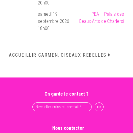
20h00
samedi 19
PBA – Palais des
septembre 2026 –
Beaux-Arts de Charleroi
18h00
ACCUEILLIR CARMEN, OISEAUX REBELLES
On garde le contact ?
Nous contacter