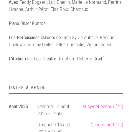
Avec
Teddy Bogaert, Luc Dhenin, Marie Le Normand, Perrine
Livache, Arthur Pérot, Elsa Roux Chamoux
Piano
Didier Puntos
Les Percussions Claviers de Lyon
Sylvie Aubelle, Renaud
Cholewa, Jérémy Daillet, Gilles Dumoulin, Victor Lodéon
L’Atelier chant du Théâtre
direction : Roberto Graiff
DATES À VENIR
Août 2026
vendredi 14 août
Pusy-et-Epenoux (70)
2026 – 19h00
dimanche 16 août
Cendrecourt (70)
2026 – 19h00